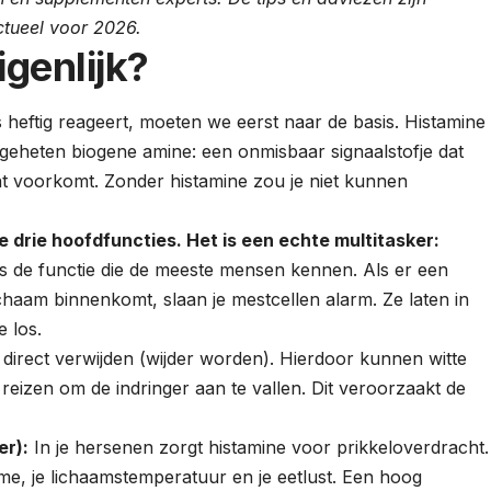
ctueel voor 2026.
igenlijk?
heftig reageert, moeten we eerst naar de basis. Histamine
 zogeheten biogene amine: een onmisbaar signaalstofje dat
lant voorkomt. Zonder histamine zou je niet kunnen
e drie hoofdfuncties. Het is een echte multitasker:
is de functie die de meeste mensen kennen. Als er een
 lichaam binnenkomt, slaan je mestcellen alarm. Ze laten in
 los.
n direct verwijden (wijder worden). Hierdoor kunnen witte
 reizen om de indringer aan te vallen. Dit veroorzaakt de
er):
In je hersenen zorgt histamine voor prikkeloverdracht.
me, je lichaamstemperatuur en je eetlust. Een hoog