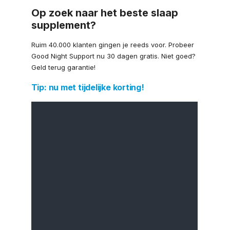
Op zoek naar het beste slaap
supplement?
Ruim 40.000 klanten gingen je reeds voor. Probeer
Good Night Support nu 30 dagen gratis. Niet goed?
Geld terug garantie!
Tip: nu met tijdelijke korting!