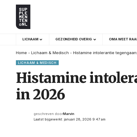
LICHAAM
GEZONDHEID OVERIG
OMA WEET RAA
Home
-
Lichaam & Medisch
-
Histamine intolerantie tegengaa
LICHAAM & MEDISCH
Histamine intoler
in 2026
geschreven door
Marvin
Laatst bijgewerkt: januari 28, 2026 9:47 am