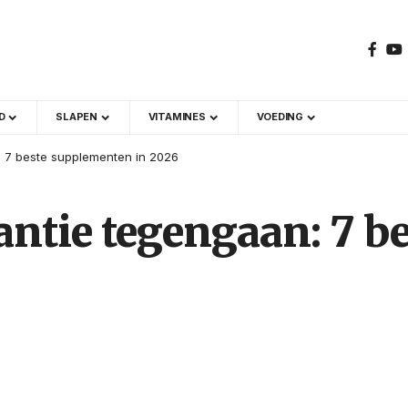
D
SLAPEN
VITAMINES
VOEDING
n: 7 beste supplementen in 2026
antie tegengaan: 7 b