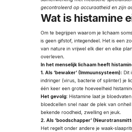
gecontroleerd op accuraatheid en zijn a
Wat is histamine e
Om te begrijpen waarom je lichaam soms 
is geen gifstof, integendeel. Het is een
van nature in vrijwel elk dier en elke p
overleven.
In het menselijk lichaam heeft histamin
1. Als ‘bewaker’ (Immuunsysteem):
Dit 
indringer (virus, bacterie of splinter) je
één keer een grote hoeveelheid histamine
Het gevolg
: Histamine laat je bloedvate
bloedcellen snel naar de plek van onheil
bekende roodheid, zwelling en jeuk.
2. Als ‘boodschapper’ (Neurotransmitt
Het regelt onder andere je waak-slaaprit