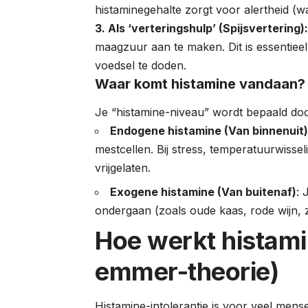
histaminegehalte zorgt voor alertheid (wa
3. Als ‘verteringshulp’ (Spijsvertering)
maagzuur aan te maken. Dit is essentieel
voedsel te doden.
Waar komt histamine vandaan?
Je “histamine-niveau” wordt bepaald do
Endogene histamine (Van binnenuit
mestcellen. Bij stress, temperatuurwissel
vrijgelaten.
Exogene histamine (Van buitenaf)
: 
ondergaan (zoals oude kaas, rode wijn, 
Hoe werkt histami
emmer-theorie)
Histamine-intolerantie is voor veel mens