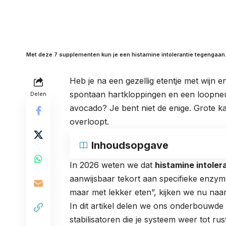
Met deze 7 supplementen kun je een histamine intolerantie tegengaan
Heb je na een gezellig etentje met wijn e
spontaan hartkloppingen en een loopneu
Delen
avocado? Je bent niet de enige. Grote ka
overloopt.
Inhoudsopgave
In 2026 weten we dat
histamine intoler
aanwijsbaar tekort aan specifieke enzyme
maar met lekker eten”, kijken we nu naa
In dit artikel delen we ons onderbouwd
stabilisatoren die je systeem weer tot ru