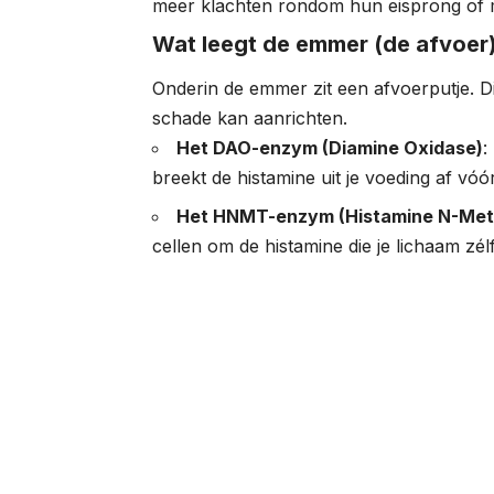
meer klachten rondom hun eisprong of m
Wat leegt de emmer (de afvoer
Onderin de emmer zit een afvoerputje. D
schade kan aanrichten.
Het DAO-enzym (Diamine Oxidase)
:
breekt de histamine uit je voeding af vóó
Het HNMT-enzym (Histamine N-Met
cellen om de histamine die je lichaam zé