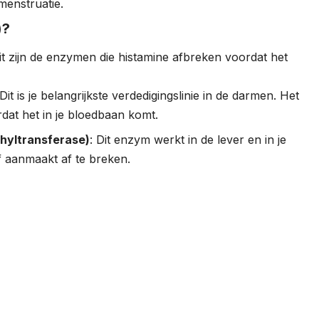
enstruatie.
)?
it zijn de enzymen die histamine afbreken voordat het
 Dit is je belangrijkste verdedigingslinie in de darmen. Het
rdat het in je bloedbaan komt.
hyltransferase)
: Dit enzym werkt in de lever en in je
lf aanmaakt af te breken.