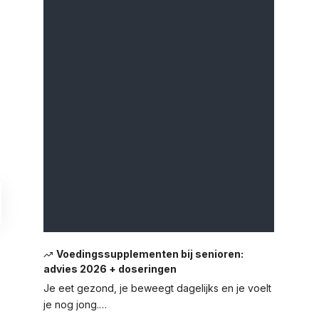
Voedingssupplementen bij senioren:
advies 2026 + doseringen
Je eet gezond, je beweegt dagelijks en je voelt
je nog jong.…