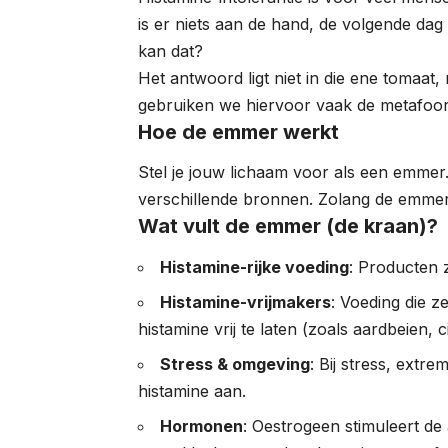
is er niets aan de hand, de volgende dag 
kan dat?
Het antwoord ligt niet in die ene tomaat
gebruiken we hiervoor vaak de metafoor
Hoe de emmer werkt
Stel je jouw lichaam voor als een emmer
verschillende bronnen. Zolang de emmer 
Wat vult de emmer (de kraan)?
Histamine-rijke voeding
: Producten z
Histamine-vrijmakers
: Voeding die z
histamine vrij te laten (zoals aardbeien, 
Stress & omgeving
: Bij stress, extr
histamine aan.
Hormonen
: Oestrogeen stimuleert 