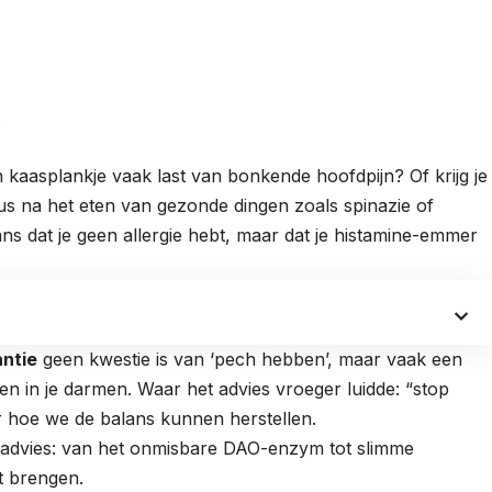
.
n kaasplankje vaak last van bonkende hoofdpijn? Of krijg je
s na het eten van gezonde dingen zoals spinazie of
ns dat je geen allergie hebt, maar dat je histamine-emmer
antie
geen kwestie is van ‘pech hebben’, maar vaak een
n in je darmen. Waar het advies vroeger luidde: “stop
r hoe we de balans kunnen herstellen.
e advies: van het onmisbare DAO-enzym tot slimme
st brengen.