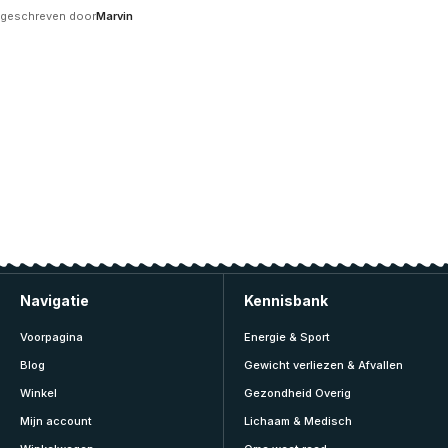
geschreven door
Marvin
Navigatie
Kennisbank
Voorpagina
Energie & Sport
Blog
Gewicht verliezen & Afvallen
Winkel
Gezondheid Overig
Mijn account
Lichaam & Medisch