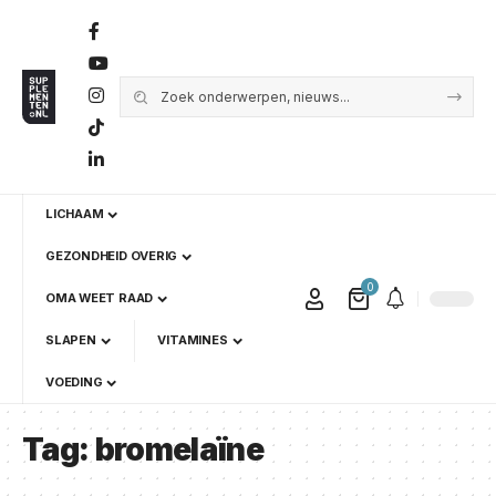
LICHAAM
GEZONDHEID OVERIG
0
OMA WEET RAAD
SLAPEN
VITAMINES
VOEDING
Tag:
bromelaïne