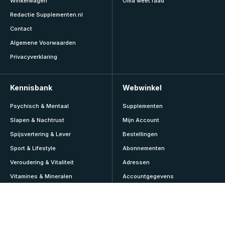
Winkelwagen
Oma weet raad
Redactie Supplementen.nl
Contact
Algemene Voorwaarden
Privacyverklaring
Kennisbank
Webwinkel
Psychisch & Mentaal
Supplementen
Slapen & Nachtrust
Mijn Account
Spijsvertering & Lever
Bestellingen
Sport & Lifestyle
Abonnementen
Veroudering & Vitaliteit
Adressen
Vitamines & Mineralen
Accountgegevens
Voeding & Diëten