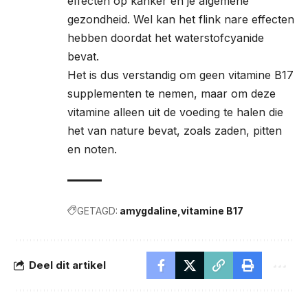
effecten op kanker en je algemene
gezondheid. Wel kan het flink nare effecten
hebben doordat het waterstofcyanide
bevat.
Het is dus verstandig om geen vitamine B17
supplementen te nemen, maar om deze
vitamine alleen uit de voeding te halen die
het van nature bevat, zoals zaden, pitten
en noten.
GETAGD:
amygdaline
vitamine B17
Deel dit artikel