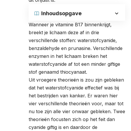
Inhoudsopgave
Wanneer je vitamine B17 binnenkrijgt,
breekt je lichaam deze af in drie
verschillende stoffen: waterstofcyanide,
benzaldehyde en prunasine. Verschillende
enzymen in het lichaam breken het
waterstofcyanide af tot een minder giftige
stof genaamd thiocyanaat.
Uit vroegere theorieën is zou zijn gebleken
dat het waterstofcyanide effectief was bij
het bestrijden van kanker. Er waren hier
vier verschillende theorieën voor, maar tot
nu toe zijn alle vier onwaar gebleken. Twee
theorieën focusten zich op het feit dan
cyanide giftig is en daardoor de