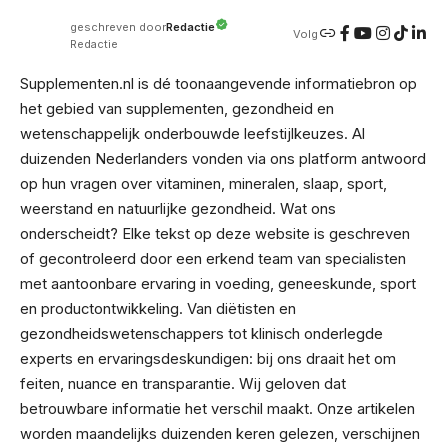
Redactie
geschreven door
Volg
Redactie
Supplementen.nl is dé toonaangevende informatiebron op
het gebied van supplementen, gezondheid en
wetenschappelijk onderbouwde leefstijlkeuzes. Al
duizenden Nederlanders vonden via ons platform antwoord
op hun vragen over vitaminen, mineralen, slaap, sport,
weerstand en natuurlijke gezondheid. Wat ons
onderscheidt? Elke tekst op deze website is geschreven
of gecontroleerd door een erkend team van specialisten
met aantoonbare ervaring in voeding, geneeskunde, sport
en productontwikkeling. Van diëtisten en
gezondheidswetenschappers tot klinisch onderlegde
experts en ervaringsdeskundigen: bij ons draait het om
feiten, nuance en transparantie. Wij geloven dat
betrouwbare informatie het verschil maakt. Onze artikelen
worden maandelijks duizenden keren gelezen, verschijnen