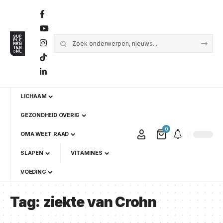
LICHAAM
GEZONDHEID OVERIG
0
OMA WEET RAAD
SLAPEN
VITAMINES
VOEDING
Tag:
ziekte van Crohn