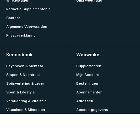
Winkelwagen
Oma weet raad
Redactie Supplementen.nl
Contact
Algemene Voorwaarden
Privacyverklaring
Kennisbank
Webwinkel
Psychisch & Mentaal
Supplementen
Slapen & Nachtrust
Mijn Account
Spijsvertering & Lever
Bestellingen
Sport & Lifestyle
Abonnementen
Veroudering & Vitaliteit
Adressen
Vitamines & Mineralen
Accountgegevens
Voeding & Diëten