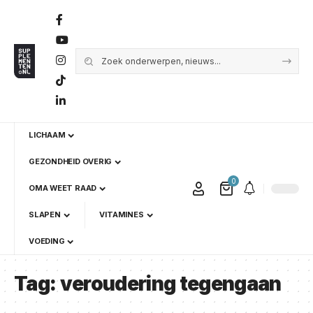
LICHAAM
GEZONDHEID OVERIG
0
OMA WEET RAAD
SLAPEN
VITAMINES
VOEDING
Tag:
veroudering tegengaan