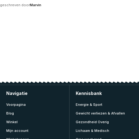
geschreven door
Marvin
Navigatie
Kennisbank
Voorpagina
Energie & Sport
Blog
Gewicht verliezen & Afvallen
Winkel
Gezondheid Overig
Mijn account
Lichaam & Medisch