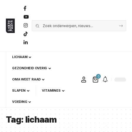
LICHAAM
GEZONDHEID OVERIG
0
OMA WEET RAAD
SLAPEN
VITAMINES
VOEDING
Tag:
lichaam