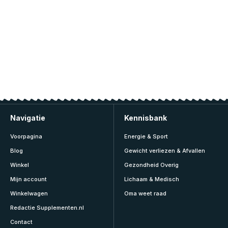
Navigatie
Kennisbank
Voorpagina
Energie & Sport
Blog
Gewicht verliezen & Afvallen
Winkel
Gezondheid Overig
Mijn account
Lichaam & Medisch
Winkelwagen
Oma weet raad
Redactie Supplementen.nl
Contact