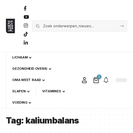
LICHAAM
GEZONDHEID OVERIG
0
OMA WEET RAAD
SLAPEN
VITAMINES
VOEDING
Tag:
kaliumbalans