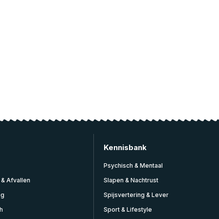
Kennisbank
Psychisch & Mentaal
 & Afvallen
Slapen & Nachtrust
ig
Spijsvertering & Lever
h
Sport & Lifestyle