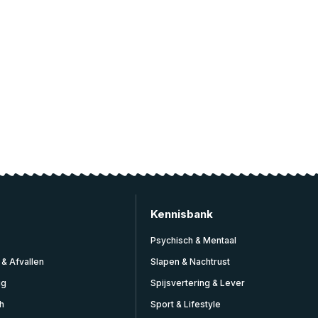
Kennisbank
Psychisch & Mentaal
 & Afvallen
Slapen & Nachtrust
ig
Spijsvertering & Lever
h
Sport & Lifestyle