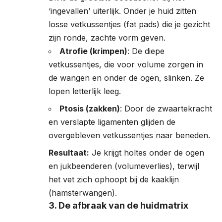
‘ingevallen’ uiterlijk. Onder je huid zitten
losse vetkussentjes (fat pads) die je gezicht
zijn ronde, zachte vorm geven.
Atrofie (krimpen)
: De diepe
vetkussentjes, die voor volume zorgen in
de wangen en onder de ogen, slinken. Ze
lopen letterlijk leeg.
Ptosis (zakken)
: Door de zwaartekracht
en verslapte ligamenten glijden de
overgebleven vetkussentjes naar beneden.
Resultaat:
Je krijgt holtes onder de ogen
en jukbeenderen (volumeverlies), terwijl
het vet zich ophoopt bij de kaaklijn
(hamsterwangen).
3. De afbraak van de huidmatrix