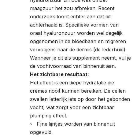
hyaluronzuur zinloos was omdat
maagzuur het zou afbreken. Recent
onderzoek toont echter aan dat dit
achterhaald is.
Specifieke vormen van
oraal hyaluronzuur worden wel degelijk
opgenomen
in de bloedbaan en migreren
vervolgens naar de dermis (de lederhuid).
Wanneer je dit als supplement neemt, vul je
de vochtvoorraad van binnenuit aan.
Het zichtbare resultaat:
Het effect is een diepe hydratatie die
crèmes nooit kunnen bereiken. De cellen
zwellen letterlijk iets op door het gebonden
vocht, wat zorgt voor een zichtbaar
plumping effect.
Fijne lijntjes worden van binnenuit
opgevuld.