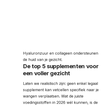
Hyaluronzuur en collageen ondersteunen
de huid van je gezicht.
De top 5 supplementen voor
een voller gezicht
Laten we realistisch zijn: geen enkel legaal
supplement kan vetcellen specifiek naar je
wangen verplaatsen. Wat de juiste
voedingsstoffen in 2026 wél kunnen, is de