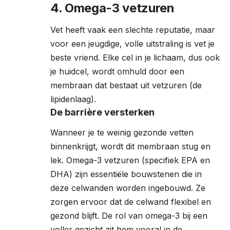
4. Omega-3 vetzuren
Vet heeft vaak een slechte reputatie, maar
voor een jeugdige, volle uitstraling is vet je
beste vriend. Elke cel in je lichaam, dus ook
je huidcel, wordt omhuld door een
membraan dat bestaat uit vetzuren (de
lipidenlaag).
De barrière versterken
Wanneer je te weinig gezonde vetten
binnenkrijgt, wordt dit membraan stug en
lek. Omega-3 vetzuren (specifiek EPA en
DHA) zijn essentiële bouwstenen die in
deze celwanden worden ingebouwd. Ze
zorgen ervoor dat de celwand flexibel en
gezond blijft. De rol van omega-3 bij een
voller gezicht zit hem vooral in de