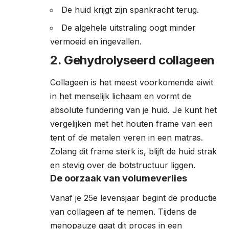
De huid krijgt zijn spankracht terug.
De algehele uitstraling oogt minder
vermoeid en ingevallen.
2. Gehydrolyseerd collageen
Collageen is het meest voorkomende eiwit
in het menselijk lichaam en vormt de
absolute fundering van je huid. Je kunt het
vergelijken met het houten frame van een
tent of de metalen veren in een matras.
Zolang dit frame sterk is, blijft de huid strak
en stevig over de botstructuur liggen.
De oorzaak van volumeverlies
Vanaf je 25e levensjaar begint de productie
van collageen af te nemen. Tijdens de
menopauze gaat dit proces in een