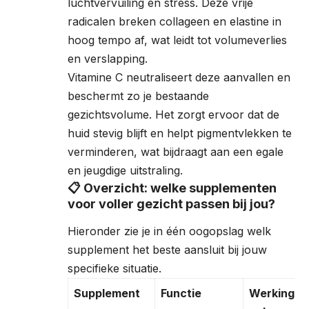
luchtvervuiling en stress. Deze vrije
radicalen breken collageen en elastine in
hoog tempo af, wat leidt tot volumeverlies
en verslapping.
Vitamine C neutraliseert deze aanvallen en
beschermt zo je bestaande
gezichtsvolume. Het zorgt ervoor dat de
huid stevig blijft en helpt pigmentvlekken te
verminderen, wat bijdraagt aan een egale
en jeugdige uitstraling.
📋 Overzicht: welke supplementen
voor voller gezicht passen bij jou?
Hieronder zie je in één oogopslag welk
supplement het beste aansluit bij jouw
specifieke situatie.
Supplement
Functie
Werking v