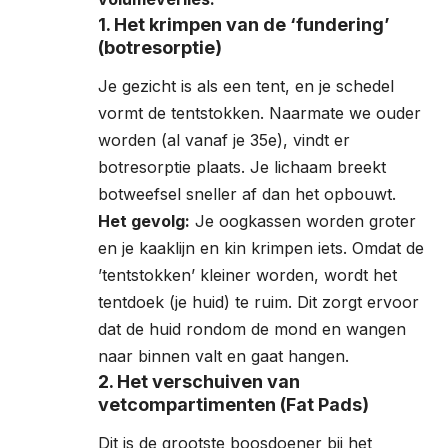
1. Het krimpen van de ‘fundering’
(botresorptie)
Je gezicht is als een tent, en je schedel
vormt de tentstokken. Naarmate we ouder
worden (al vanaf je 35e), vindt er
botresorptie plaats. Je lichaam breekt
botweefsel sneller af dan het opbouwt.
Het gevolg:
Je oogkassen worden groter
en je kaaklijn en kin krimpen iets. Omdat de
’tentstokken’ kleiner worden, wordt het
tentdoek (je huid) te ruim. Dit zorgt ervoor
dat de huid rondom de mond en wangen
naar binnen valt en gaat hangen.
2. Het verschuiven van
vetcompartimenten (Fat Pads)
Dit is de grootste boosdoener bij het