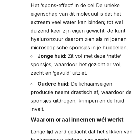
Het ‘spons-effect’ in de cel De unieke
eigenschap van dit molecuul is dat het
extreem veel water kan binden; tot wel
duizend keer zijn eigen gewicht. Je kunt
hyaluronzuur daarom zien als miljoenen
microscopische sponsjes in je huidcellen.
Jonge huid
: Zit vol met deze ‘natte’
sponsjes, waardoor het gezicht er vol,
zacht en ‘gevuld’ uitziet.
Oudere huid
: De lichaamseigen
productie neemt drastisch af, waardoor de
sponsjes uitdrogen, krimpen en de huid
invalt.
Waarom oraal innemen wél werkt
Lange tijd werd gedacht dat het slikken van