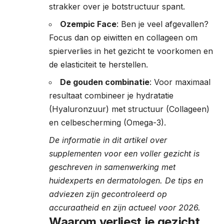
strakker over je botstructuur spant.
Ozempic Face
: Ben je veel afgevallen?
Focus dan op eiwitten en collageen om
spierverlies in het gezicht te voorkomen en
de elasticiteit te herstellen.
De gouden combinatie
: Voor maximaal
resultaat combineer je hydratatie
(Hyaluronzuur) met structuur (Collageen)
en celbescherming (Omega-3).
De informatie in dit artikel over
supplementen voor een voller gezicht is
geschreven in samenwerking met
huidexperts en dermatologen. De tips en
adviezen zijn gecontroleerd op
accuraatheid en zijn actueel voor 2026.
Waarom verliest je gezicht