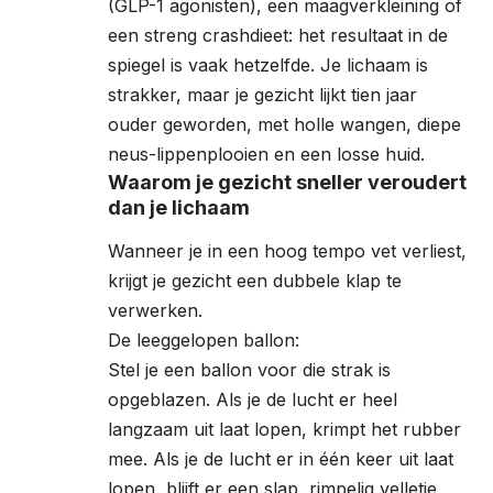
(GLP-1 agonisten), een maagverkleining of
een streng crashdieet: het resultaat in de
spiegel is vaak hetzelfde. Je lichaam is
strakker, maar je gezicht lijkt tien jaar
ouder geworden, met holle wangen, diepe
neus-lippenplooien en een losse huid.
Waarom je gezicht sneller veroudert
dan je lichaam
Wanneer je in een hoog tempo vet verliest,
krijgt je gezicht een dubbele klap te
verwerken.
De leeggelopen ballon:
Stel je een ballon voor die strak is
opgeblazen. Als je de lucht er heel
langzaam uit laat lopen, krimpt het rubber
mee. Als je de lucht er in één keer uit laat
lopen, blijft er een slap, rimpelig velletje