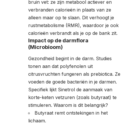
bruin vet: ze zijn metabool actiever en
verbranden calorieën in plaats van ze
alleen maar op te slaan. Dit verhoogt je
rustmetabolisme (RMR), waardoor je ook
calorieën verbrandt als je op de bank zit.
Impact op de darmflora
(Microbioom)
Gezondheid begint in de darm. Studies
tonen aan dat polyfenolen uit
citrusvruchten fungeren als prebiotica. Ze
voeden de goede bacteriën in je darmen.
Specifiek lijkt Sinetrol de aanmaak van
korte-keten vetzuren (zoals butyraat) te
stimuleren. Waarom is dit belangrijk?
Butyraat remt ontstekingen in het
lichaam.