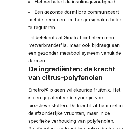
Het verbetert de insulinegevoeligheid.
Een gezonde darmflora communiceert
met de hersenen om hongersignalen beter
te reguleren.
Dit betekent dat Sinetrol niet alleen een
‘vetverbrander’ is, maar ook bijdraagt aan
een gezonder metabool systeem vanuit de
darmen.
De ingrediënten: de kracht
van citrus-polyfenolen
Sinetrol® is geen willekeurige fruitmix. Het
is een gepatenteerde synergie van
bioactieve stoffen. De kracht zit hem niet in
de afzonderlijke vruchten, maar in de
specifieke verhouding van polyfenolen.
Polyfenolen zijn krachtige antioxidanten die