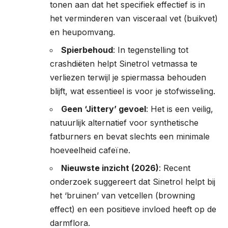
tonen aan dat het specifiek effectief is in
het verminderen van visceraal vet (buikvet)
en heupomvang.
Spierbehoud
: In tegenstelling tot
crashdiëten helpt Sinetrol vetmassa te
verliezen terwijl je spiermassa behouden
blijft, wat essentieel is voor je stofwisseling.
Geen ‘Jittery’ gevoel
: Het is een veilig,
natuurlijk alternatief voor synthetische
fatburners en bevat slechts een minimale
hoeveelheid cafeïne.
Nieuwste inzicht (2026)
: Recent
onderzoek suggereert dat Sinetrol helpt bij
het ‘bruinen’ van vetcellen (browning
effect) en een positieve invloed heeft op de
darmflora.