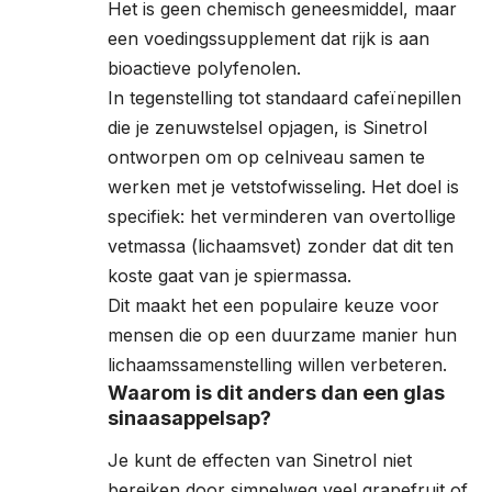
Het is geen chemisch geneesmiddel, maar
een voedingssupplement dat rijk is aan
bioactieve polyfenolen.
In tegenstelling tot standaard cafeïnepillen
die je zenuwstelsel opjagen, is Sinetrol
ontworpen om op celniveau samen te
werken met je vetstofwisseling. Het doel is
specifiek: het verminderen van overtollige
vetmassa (lichaamsvet) zonder dat dit ten
koste gaat van je spiermassa.
Dit maakt het een populaire keuze voor
mensen die op een duurzame manier hun
lichaamssamenstelling willen verbeteren.
Waarom is dit anders dan een glas
sinaasappelsap?
Je kunt de effecten van Sinetrol niet
bereiken door simpelweg veel grapefruit of