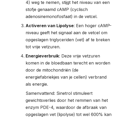
4) weg te nemen, stijgt het niveau van een
stofje genaamd cAMP (cyclisch
adenosinemonofosfaat) in de vetcel.
Activeren van Lipolyse
: Een hoger cAMP-
niveau geeft het signaal aan de vetcel om
opgeslagen triglyceriden (vet) af te breken
tot vrije vetzuren.
Energieverbruik
: Deze vrije vetzuren
komen in de bloedbaan terecht en worden
door de mitochondriën (de
energiefabriekjes van je cellen) verbrand
als energie.
Samenvattend: Sinetrol stimuleert
gewichtsverlies door het remmen van het
enzym PDE-4, waardoor de afbraak van
opgeslagen vet (lipolyse) tot wel 600% kan