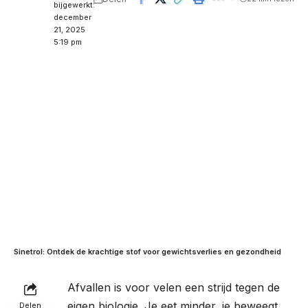
bijgewerkt:
december
21, 2025
5:19 pm
Sinetrol: Ontdek de krachtige stof voor gewichtsverlies en gezondheid
Afvallen is voor velen een strijd tegen de
eigen biologie. Je eet minder, je beweegt
Delen