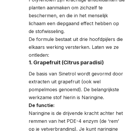
planten aanmaken om zichzelf te
beschermen, en die in het menselijk
lichaam een diepgaand effect hebben op
de stofwisseling.
De formule bestaat uit drie hoofdpijlers die
elkaars werking versterken. Laten we ze
ontleden:
1. Grapefruit (Citrus paradisi)
De basis van Sinetrol wordt gevormd door
extracten uit grapefruit (ook wel
pompelmoes genoemd). De belangrijkste
werkzame stof hierin is Naringine.
De functie:
Naringine is de drijvende kracht achter het
remmen van het PDE-4 enzym (de ‘rem’
op je vetverbranding). Je kunt naringine