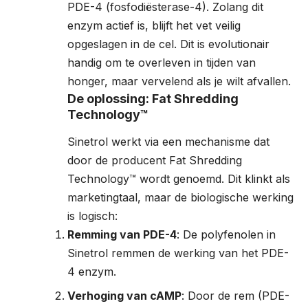
PDE-4 (fosfodiësterase-4). Zolang dit
enzym actief is, blijft het vet veilig
opgeslagen in de cel. Dit is evolutionair
handig om te overleven in tijden van
honger, maar vervelend als je wilt afvallen.
De oplossing: Fat Shredding
Technology™
Sinetrol werkt via een mechanisme dat
door de producent Fat Shredding
Technology™ wordt genoemd. Dit klinkt als
marketingtaal, maar de biologische werking
is logisch:
Remming van PDE-4
: De polyfenolen in
Sinetrol remmen de werking van het PDE-
4 enzym.
Verhoging van cAMP
: Door de rem (PDE-