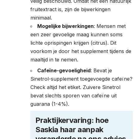
veilig beschouwd. Omdat het een natuurlijk
fruitextract is, zijn de bijwerkingen
minimaal.
Mogelijke bijwerkingen
: Mensen met
een zeer gevoelige maag kunnen soms
lichte oprispingen krijgen (citrus). Dit
voorkom je door het supplement tijdens de
maaltijd in te nemen.
Cafeïne-gevoeligheid
: Bevat je
Sinetrol-supplement toegevoegde cafeïne?
Check altijd het etiket. Zuivere Sinetrol
bevat slechts sporen van cafeïne uit
guarana (1-4%).
Praktijkervaring: hoe
Saskia haar aanpak
veranderde na ons advies