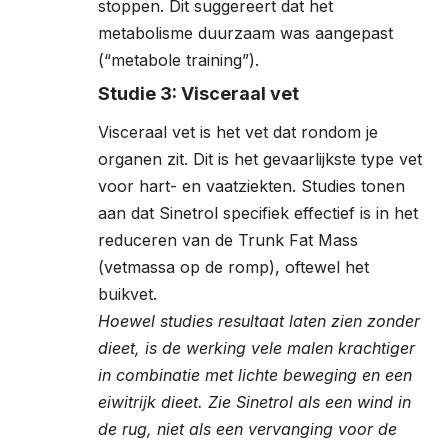
stoppen. Dit suggereert dat het
metabolisme duurzaam was aangepast
(“metabole training”).
Studie 3: Visceraal vet
Visceraal vet is het vet dat rondom je
organen zit. Dit is het gevaarlijkste type vet
voor hart- en vaatziekten. Studies tonen
aan dat Sinetrol specifiek effectief is in het
reduceren van de Trunk Fat Mass
(vetmassa op de romp), oftewel het
buikvet.
Hoewel studies resultaat laten zien zonder
dieet, is de werking vele malen krachtiger
in combinatie met lichte beweging en een
eiwitrijk dieet. Zie Sinetrol als een wind in
de rug, niet als een vervanging voor de