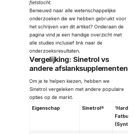
fietstocht.
Benieuwd naar alle wetenschappelijke
onderzoeken die we hebben gebruikt voor
het schrijven van dit artikel? Onderaan de
pagina vind je een handige overzicht met
alle studies inclusief link naar de
onderzoeksresultaten.
Vergelijking: Sinetrol vs
andere afslanksupplementen
Om je te helpen kiezen, hebben we
Sinetrol vergeleken met andere populaire
opties op de markt.
Eigenschap
Sinetrol®
‘Harde’
Fatburn
(Synthe