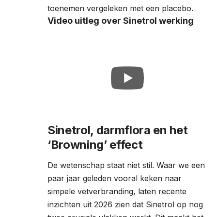
toenemen vergeleken met een placebo.
Video uitleg over Sinetrol werking
Sinetrol, darmflora en het
‘Browning’ effect
De wetenschap staat niet stil. Waar we een
paar jaar geleden vooral keken naar
simpele vetverbranding, laten recente
inzichten uit 2026 zien dat Sinetrol op nog