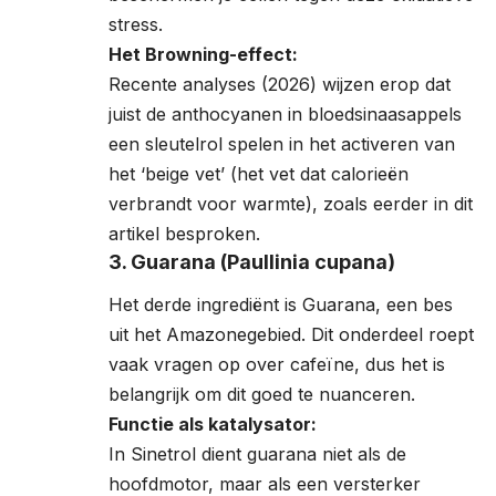
stress.
Het Browning-effect:
Recente analyses (2026) wijzen erop dat
juist de anthocyanen in bloedsinaasappels
een sleutelrol spelen in het activeren van
het ‘beige vet’ (het vet dat calorieën
verbrandt voor warmte), zoals eerder in dit
artikel besproken.
3. Guarana (Paullinia cupana)
Het derde ingrediënt is Guarana, een bes
uit het Amazonegebied. Dit onderdeel roept
vaak vragen op over cafeïne, dus het is
belangrijk om dit goed te nuanceren.
Functie als katalysator:
In Sinetrol dient guarana niet als de
hoofdmotor, maar als een versterker