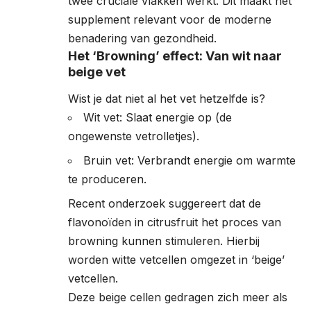
twee cruciale vlakken werkt. Dit maakt het
supplement relevant voor de moderne
benadering van gezondheid.
Het ‘Browning’ effect: Van wit naar
beige vet
Wist je dat niet al het vet hetzelfde is?
Wit vet: Slaat energie op (de
ongewenste vetrolletjes).
Bruin vet: Verbrandt energie om warmte
te produceren.
Recent onderzoek suggereert dat de
flavonoïden in citrusfruit het proces van
browning kunnen stimuleren. Hierbij
worden witte vetcellen omgezet in ‘beige’
vetcellen.
Deze beige cellen gedragen zich meer als