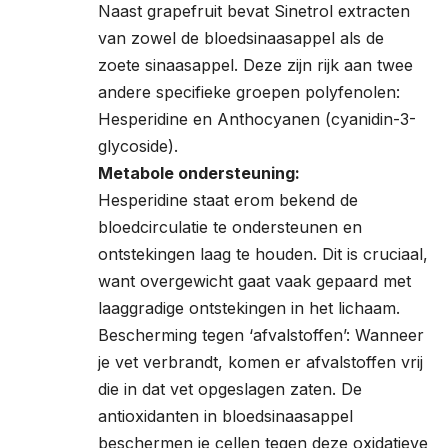
Naast grapefruit bevat Sinetrol extracten
van zowel de bloedsinaasappel als de
zoete sinaasappel. Deze zijn rijk aan twee
andere specifieke groepen polyfenolen:
Hesperidine en Anthocyanen (cyanidin-3-
glycoside).
Metabole ondersteuning:
Hesperidine staat erom bekend de
bloedcirculatie te ondersteunen en
ontstekingen laag te houden. Dit is cruciaal,
want overgewicht gaat vaak gepaard met
laaggradige ontstekingen in het lichaam.
Bescherming tegen ‘afvalstoffen’: Wanneer
je vet verbrandt, komen er afvalstoffen vrij
die in dat vet opgeslagen zaten. De
antioxidanten in bloedsinaasappel
beschermen je cellen tegen deze oxidatieve