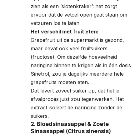
zien als een ‘slotenkraker’: het zorgt
ervoor dat de vetcel open gaat staan om
vetzuren los te laten.
Het verschil met fruit eten:
Grapefruit uit de supermarkt is gezond,
maar bevat ook veel fruitsuikers
(fructose). Om dezelfde hoeveelheid
naringine binnen te krijgen als in één dosis
Sinetrol, zou je dagelijks meerdere hele
grapefruits moeten eten.
Dat levert zoveel suiker op, dat het je
afvalproces juist zou tegenwerken. Het
extract isoleert de naringine zonder de
suikers.
2. Bloedsinaasappel & Zoete
Sinaasappel (Citrus sinensis)